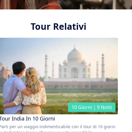
Tour Relativi
10 Giorni | 9 Notti
Tour India In 10 Giorni
Parti per un viaggio indimenticabile con il tour di 10 giorni