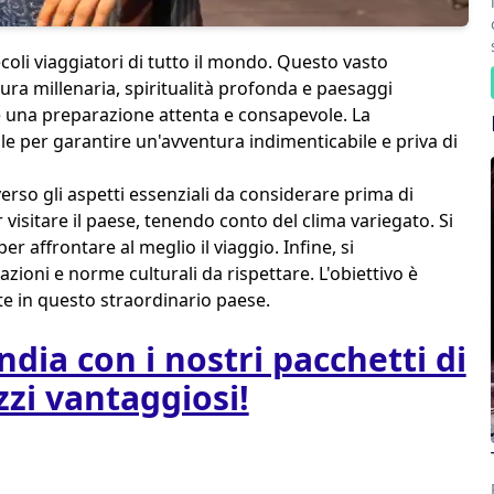
secoli viaggiatori di tutto il mondo. Questo vasto
tura millenaria, spiritualità profonda e paesaggi
ede una preparazione attenta e consapevole. La
e per garantire un'avventura indimenticabile e priva di
verso gli aspetti essenziali da considerare prima di
r visitare il paese, tenendo conto del clima variegato. Si
er affrontare al meglio il viaggio. Infine, si
zioni e norme culturali da rispettare. L'obiettivo è
te in questo straordinario paese.
India con i nostri pacchetti di
zzi vantaggiosi!