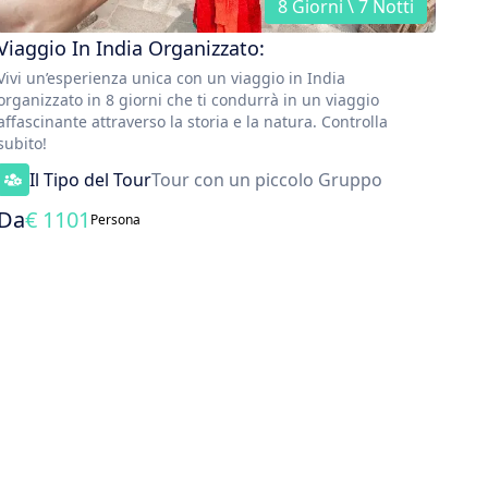
8 Giorni \ 7 Notti
Viaggio In India Organizzato:
Vivi un’esperienza unica con un viaggio in India
organizzato in 8 giorni che ti condurrà in un viaggio
affascinante attraverso la storia e la natura. Controlla
subito!
Il Tipo del Tour
Tour con un piccolo Gruppo
Da
€
1101
Persona