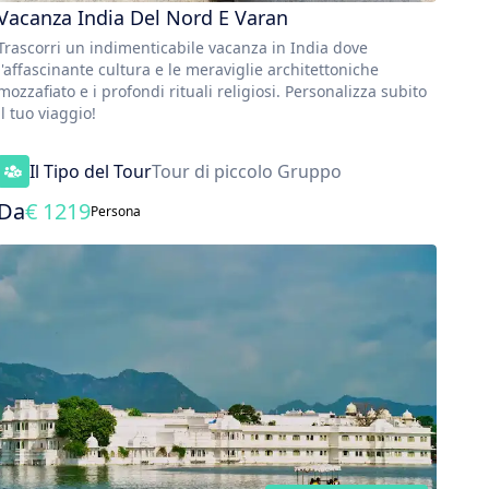
Vacanza India Del Nord E Varan
Trascorri un indimenticabile vacanza in India dove
l'affascinante cultura e le meraviglie architettoniche
mozzafiato e i profondi rituali religiosi. Personalizza subito
il tuo viaggio!
Il Tipo del Tour
Tour di piccolo Gruppo
Da
€
1219
Persona