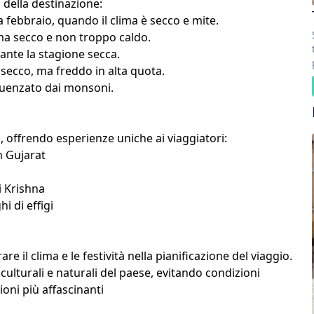
a della destinazione:
 febbraio, quando il clima è secco e mite.
ma secco e non troppo caldo.
ante la stagione secca.
secco, ma freddo in alta quota.
luenzato dai monsoni.
, offrendo esperienze uniche ai viaggiatori:
n Gujarat
i Krishna
i di effigi
e il clima e le festività nella pianificazione del viaggio.
ulturali e naturali del paese, evitando condizioni
oni più affascinanti