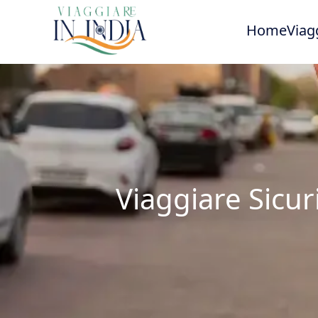
Home
Viag
Viaggiare Sicur