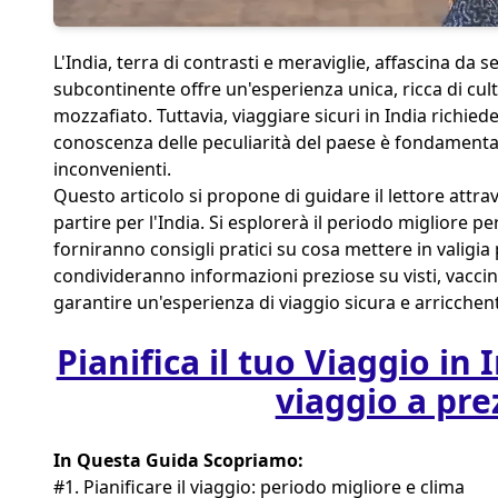
L'India, terra di contrasti e meraviglie, affascina da 
subcontinente offre un'esperienza unica, ricca di cul
mozzafiato. Tuttavia, viaggiare sicuri in India richi
conoscenza delle peculiarità del paese è fondamental
inconvenienti.
Questo articolo si propone di guidare il lettore attra
partire per l'India. Si esplorerà il periodo migliore pe
forniranno consigli pratici su cosa mettere in valigia p
condivideranno informazioni preziose su visti, vaccina
garantire un'esperienza di viaggio sicura e arricchen
Pianifica il tuo Viaggio in 
viaggio a pre
In Questa Guida Scopriamo:
#1. Pianificare il viaggio: periodo migliore e clima