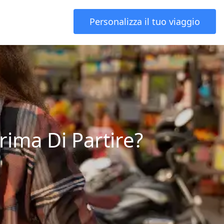
Personalizza il tuo viaggio
rima Di Partire?