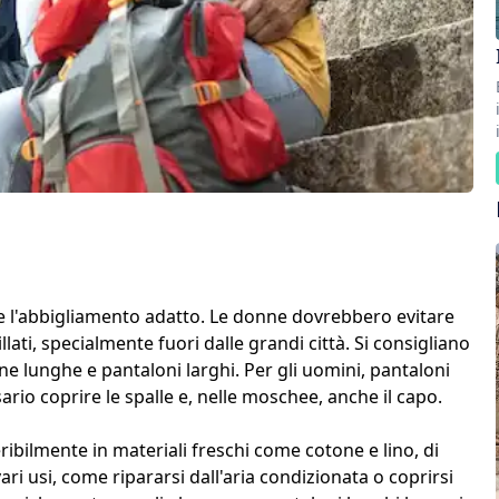
ere l'abbigliamento adatto. Le donne dovrebbero evitare
illati, specialmente fuori dalle grandi città. Si consigliano
ne lunghe e pantaloni larghi. Per gli uomini, pantaloni
sario coprire le spalle e, nelle moschee, anche il capo.
ibilmente in materiali freschi come cotone e lino, di
ari usi, come ripararsi dall'aria condizionata o coprirsi