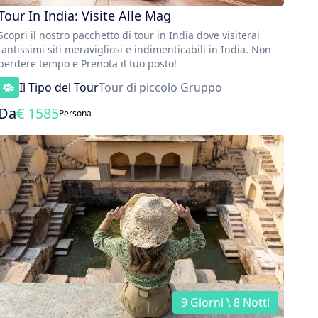
Tour In India: Visite Alle Mag
Scopri il nostro pacchetto di tour in India dove visiterai
tantissimi siti meravigliosi e indimenticabili in India. Non
perdere tempo e Prenota il tuo posto!
Il Tipo del Tour
Tour di piccolo Gruppo
Da
€
1585
Persona
9 Giorni \ 8 Notti