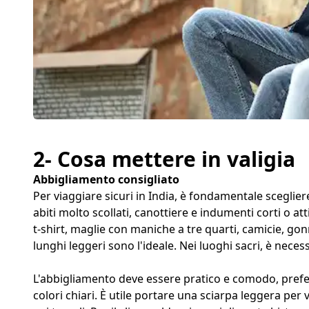
2- Cosa mettere in valigia
Abbigliamento consigliato
Per viaggiare sicuri in India, è fondamentale scegli
abiti molto scollati, canottiere e indumenti corti o att
t-shirt, maglie con maniche a tre quarti, camicie, gon
lunghi leggeri sono l'ideale. Nei luoghi sacri, è neces
L'abbigliamento deve essere pratico e comodo, prefer
colori chiari. È utile portare una sciarpa leggera per v