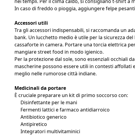
nei templi. Per il clima caldo, si consigliano t-shirt 
In caso di freddo o pioggia, aggiungere felpe pesant
Accessori utili
Tra gli accessori indispensabili, si raccomanda un ada
bank. Un lucchetto medio è utile per la sicurezza del
cassaforte in camera. Portare una torcia elettrica pe
mangiare street food in modo igienico.
Per la protezione dal sole, sono essenziali occhiali d
mascherine possono essere utili in contesti affollati 
meglio nelle rumorose città indiane.
Medicinali da portare
È cruciale preparare un kit di primo soccorso con:
Disinfettante per le mani
Fermenti lattici e farmaco antidiarroico
Antibiotico generico
Antipiretico
Integratori multivitaminici