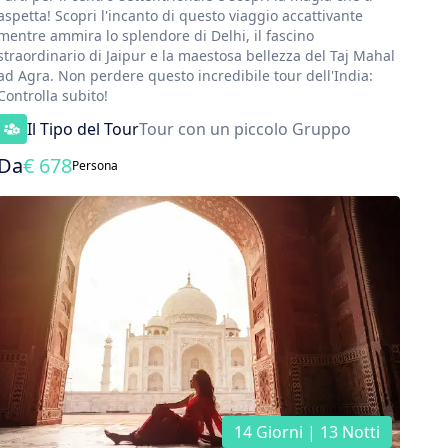
aspetta! Scopri l'incanto di questo viaggio accattivante
mentre ammira lo splendore di Delhi, il fascino
straordinario di Jaipur e la maestosa bellezza del Taj Mahal
ad Agra. Non perdere questo incredibile tour dell'India:
Controlla subito!
Il Tipo del Tour
Tour con un piccolo Gruppo
Da
€
678
Persona
14 Giorni | 13 Notti