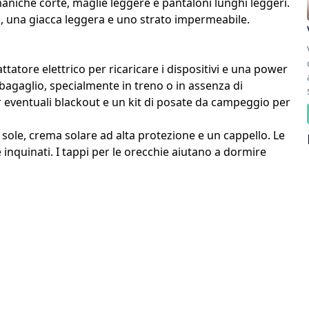
a maniche corte, maglie leggere e pantaloni lunghi leggeri.
i, una giacca leggera e uno strato impermeabile.
ttatore elettrico per ricaricare i dispositivi e una power
 bagaglio, specialmente in treno o in assenza di
r eventuali blackout e un kit di posate da campeggio per
a sole, crema solare ad alta protezione e un cappello. Le
e inquinati. I tappi per le orecchie aiutano a dormire