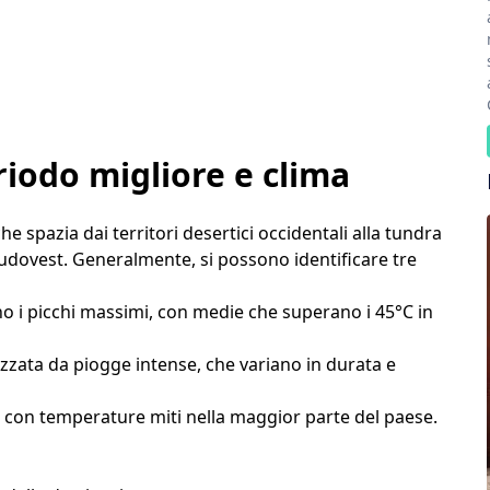
eriodo migliore e clima
he spazia dai territori desertici occidentali alla tundra
 sudovest. Generalmente, si possono identificare tre
o i picchi massimi, con medie che superano i 45°C in
zzata da piogge intense, che variano in durata e
, con temperature miti nella maggior parte del paese.