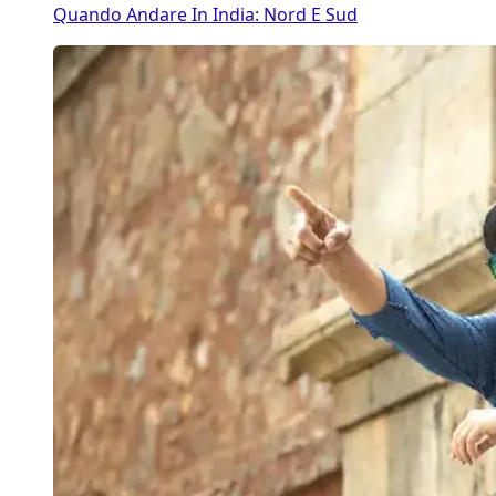
Quando Andare In India: Nord E Sud